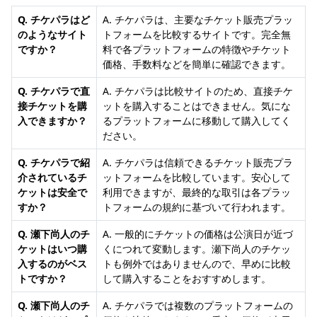
Q. チケパラはど
A. チケパラは、主要なチケット販売プラッ
のようなサイト
トフォームを比較するサイトです。完全無
ですか？
料で各プラットフォームの特徴やチケット
価格、手数料などを簡単に確認できます。
Q. チケパラで直
A. チケパラは比較サイトのため、直接チケ
接チケットを購
ットを購入することはできません。気にな
入できますか？
るプラットフォームに移動して購入してく
ださい。
Q. チケパラで紹
A. チケパラは信頼できるチケット販売プラ
介されているチ
ットフォームを比較しています。安心して
ケットは安全で
利用できますが、最終的な取引は各プラッ
すか？
トフォームの規約に基づいて行われます。
Q. 瀬下尚人のチ
A. 一般的にチケットの価格は公演日が近づ
ケットはいつ購
くにつれて変動します。瀬下尚人のチケッ
入するのがベス
トも例外ではありませんので、早めに比較
トですか？
して購入することをおすすめします。
Q. 瀬下尚人のチ
A. チケパラでは複数のプラットフォームの