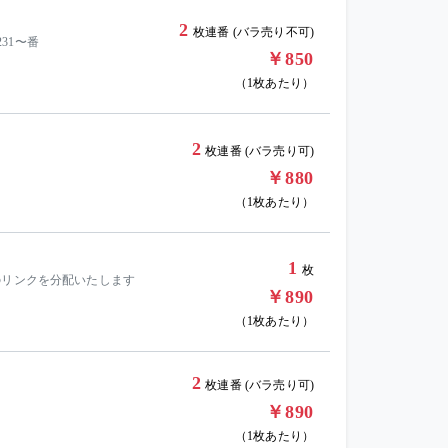
2
枚連番 (バラ売り不可)
31〜番
￥850
（1枚あたり）
2
枚連番 (バラ売り可)
￥880
（1枚あたり）
1
枚
のリンクを分配いたします
￥890
（1枚あたり）
2
枚連番 (バラ売り可)
￥890
（1枚あたり）