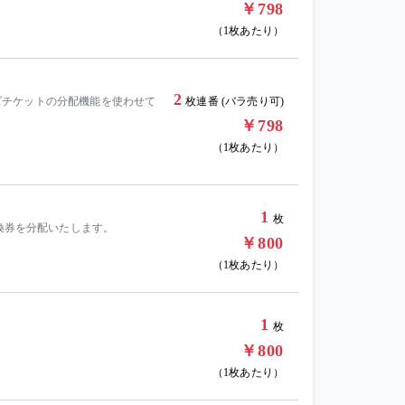
￥798
（1枚あたり）
2
オンズチケットの分配機能を使わせて
枚連番 (バラ売り可)
￥798
（1枚あたり）
1
枚
引換券を分配いたします。
￥800
（1枚あたり）
1
枚
￥800
（1枚あたり）