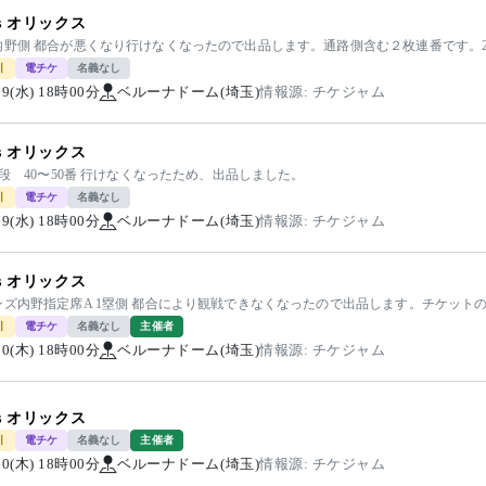
vs オリックス
内野側 都合が悪くなり行けなくなったので出品します。通路側含む２枚連番です。2
引
電チケ
名義なし
/19(水) 18時00分
ベルーナドーム(埼玉)
情報源: チケジャム
vs オリックス
0段 40〜50番 行けなくなったため、出品しました。
引
電チケ
名義なし
/19(水) 18時00分
ベルーナドーム(埼玉)
情報源: チケジャム
vs オリックス
ンズ内野指定席A 1塁側 都合により観戦できなくなったので出品します。チケット
引
電チケ
名義なし
主催者
/20(木) 18時00分
ベルーナドーム(埼玉)
情報源: チケジャム
vs オリックス
引
電チケ
名義なし
主催者
/20(木) 18時00分
ベルーナドーム(埼玉)
情報源: チケジャム