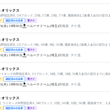
vs オリックス
内野指定席B, 134ブロック, 25段, 172番, 25段, 171番, 通路側含む2連番入金日の
ク
認証済み出品者
電チケ
/19(水) 18時00分
ベルーナドーム(埼玉)
情報源: チケ流
vs オリックス
内野指定席B, 132ブロック, 9段, 166番, 9段, 165番, 通路側含む2連番入金日の翌
ク
認証済み出品者
電チケ
/19(水) 18時00分
ベルーナドーム(埼玉)
情報源: チケ流
vs オリックス
ライオンズ内野指定席A, 111ブロック, 34段, 53番, 34段, 54番入金日の翌日までに
ク
認証済み出品者
電チケ
/20(木) 18時00分
ベルーナドーム(埼玉)
情報源: チケ流
vs オリックス
, ライオンズ外野指定席A, 349ブロック, 32段, 241番, 32段, 242番, 通路側で
ク
認証済み出品者
電チケ