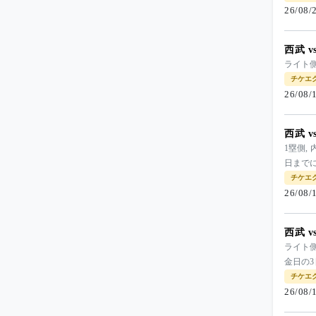
26/08
西武 
ライト側
チケエ
26/08
西武 
1塁側,
日まで
チケエ
26/08
西武 
ライト側
金日の
チケエ
26/08