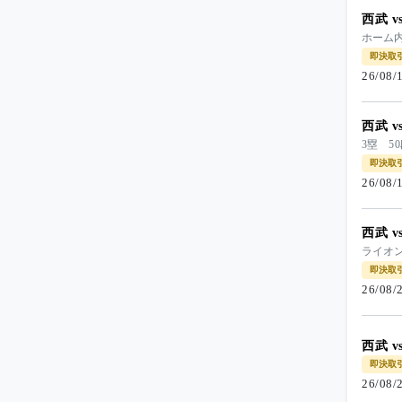
西武 
ホーム
即決取
26/08
西武 
3塁 5
即決取
26/08
西武 
ライオ
即決取
26/08
西武 
即決取
26/08