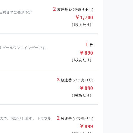
2
枚連番 (バラ売り不可)
日の3日後までに発送予定
￥1,700
（1枚あたり）
1
枚
。生ビールワンコインデーです。
￥890
（1枚あたり）
3
枚連番 (バラ売り可)
￥890
（1枚あたり）
2
したので、お譲りします。 トラブル
枚連番 (バラ売り可)
￥899