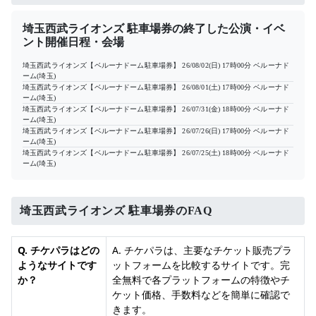
埼玉西武ライオンズ 駐車場券の終了した公演・イベ
ント開催日程・会場
埼玉西武ライオンズ【ベルーナドーム駐車場券】
26/08/02(日) 17時00分
ベルーナド
ーム(埼玉)
埼玉西武ライオンズ【ベルーナドーム駐車場券】
26/08/01(土) 17時00分
ベルーナド
ーム(埼玉)
埼玉西武ライオンズ【ベルーナドーム駐車場券】
26/07/31(金) 18時00分
ベルーナド
ーム(埼玉)
埼玉西武ライオンズ【ベルーナドーム駐車場券】
26/07/26(日) 17時00分
ベルーナド
ーム(埼玉)
埼玉西武ライオンズ【ベルーナドーム駐車場券】
26/07/25(土) 18時00分
ベルーナド
ーム(埼玉)
埼玉西武ライオンズ 駐車場券のFAQ
Q. チケパラはどの
A. チケパラは、主要なチケット販売プラ
ようなサイトです
ットフォームを比較するサイトです。完
か？
全無料で各プラットフォームの特徴やチ
ケット価格、手数料などを簡単に確認で
きます。