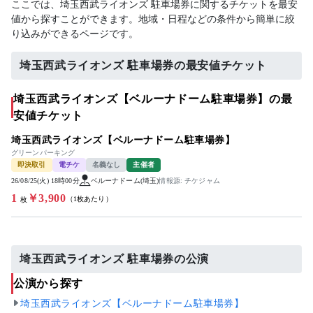
ここでは、埼玉西武ライオンズ 駐車場券に関するチケットを最安
値から探すことができます。地域・日程などの条件から簡単に絞
り込みができるページです。
埼玉西武ライオンズ 駐車場券の最安値チケット
埼玉西武ライオンズ【ベルーナドーム駐車場券】の最
安値チケット
埼玉西武ライオンズ【ベルーナドーム駐車場券】
グリーンパーキング
即決取引
電チケ
名義なし
主催者
26/08/25(火) 18時00分
ベルーナドーム(埼玉)
情報源: チケジャム
1
￥3,900
（1枚あたり）
枚
埼玉西武ライオンズ 駐車場券の公演
公演から探す
埼玉西武ライオンズ【ベルーナドーム駐車場券】