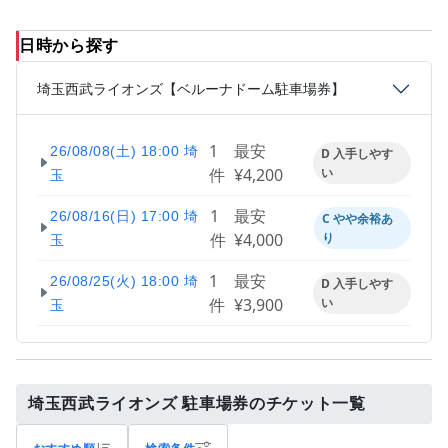
日時から探す
埼玉西武ライオンズ【ベルーナドーム駐車場券】
1
最安
26/08/08(土) 18:00 埼
D 入手しやす
件
¥4,200
い
玉
1
最安
26/08/16(日) 17:00 埼
C やや余裕あ
件
¥4,000
り
玉
1
最安
26/08/25(火) 18:00 埼
D 入手しやす
件
¥3,900
い
玉
埼玉西武ライオンズ 駐車場券のチケット一覧