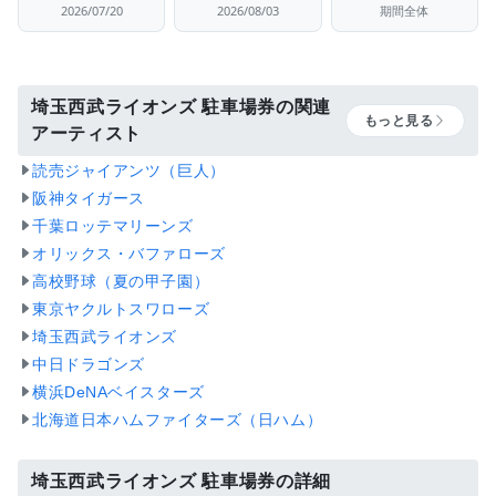
2026/07/20
2026/08/03
期間全体
埼玉西武ライオンズ 駐車場券の関連
もっと見る
アーティスト
読売ジャイアンツ（巨人）
阪神タイガース
千葉ロッテマリーンズ
オリックス・バファローズ
高校野球（夏の甲子園）
東京ヤクルトスワローズ
埼玉西武ライオンズ
中日ドラゴンズ
横浜DeNAベイスターズ
北海道日本ハムファイターズ（日ハム）
埼玉西武ライオンズ 駐車場券の詳細