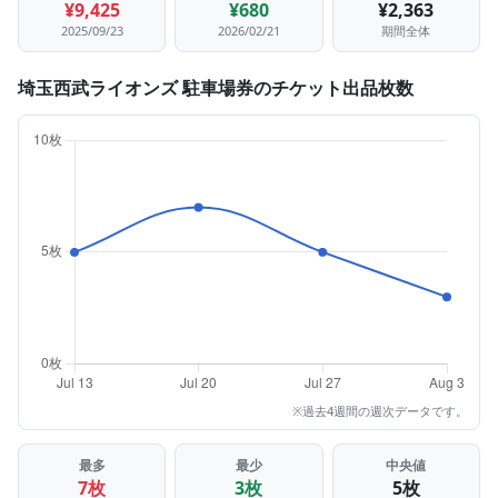
¥9,425
¥680
¥2,363
2025/09/23
2026/02/21
期間全体
埼玉西武ライオンズ 駐車場券のチケット出品枚数
※過去4週間の週次データです。
最多
最少
中央値
7枚
3枚
5枚