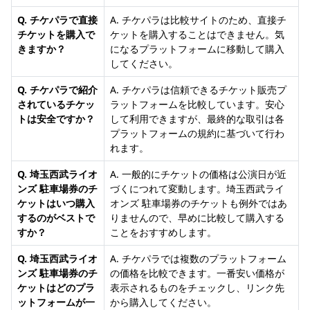
Q. チケパラで直接
A. チケパラは比較サイトのため、直接チ
チケットを購入で
ケットを購入することはできません。気
きますか？
になるプラットフォームに移動して購入
してください。
Q. チケパラで紹介
A. チケパラは信頼できるチケット販売プ
されているチケッ
ラットフォームを比較しています。安心
トは安全ですか？
して利用できますが、最終的な取引は各
プラットフォームの規約に基づいて行わ
れます。
Q. 埼玉西武ライオ
A. 一般的にチケットの価格は公演日が近
ンズ 駐車場券のチ
づくにつれて変動します。埼玉西武ライ
ケットはいつ購入
オンズ 駐車場券のチケットも例外ではあ
するのがベストで
りませんので、早めに比較して購入する
すか？
ことをおすすめします。
Q. 埼玉西武ライオ
A. チケパラでは複数のプラットフォーム
ンズ 駐車場券のチ
の価格を比較できます。一番安い価格が
ケットはどのプラ
表示されるものをチェックし、リンク先
ットフォームが一
から購入してください。