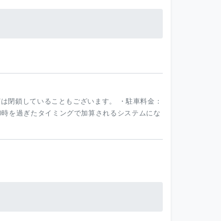
どは閉鎖していることもございます。 ・駐車料金：
込) ※0時を過ぎたタイミングで加算されるシステムにな