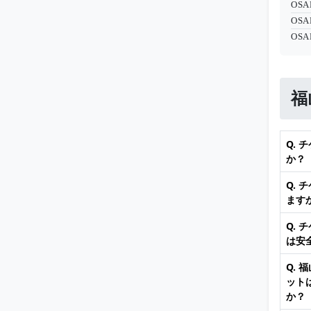
OSA
OSA
OSA
福
Q.
か？
Q.
ます
Q.
は安
Q. 
ット
か？