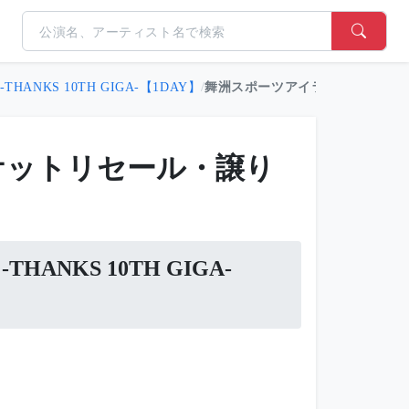
6 -THANKS 10TH GIGA-【1DAY】
/
舞洲スポーツアイランド 26/07/25(
チケットリセール・譲り
 -THANKS 10TH GIGA-