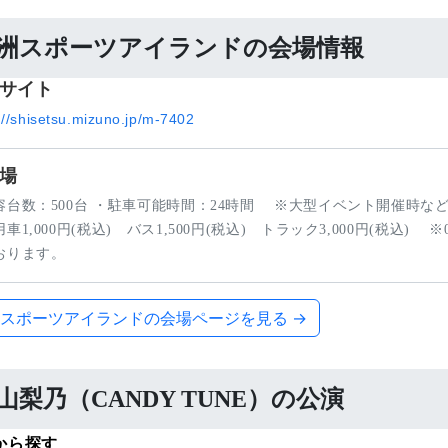
洲スポーツアイランドの会場情報
サイト
://shisetsu.mizuno.jp/m-7402
場
容台数：500台 ・駐車可能時間：24時間 ※大型イベント開催時な
車1,000円(税込) バス1,500円(税込) トラック3,000円(税
おります。
スポーツアイランドの会場ページを見る →
山梨乃（CANDY TUNE）の公演
から探す