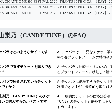
KA GIGANTIC MUSIC FESTIVAL 2026 -THANKS 10TH GIGA-【1DAY】
2
KA GIGANTIC MUSIC FESTIVAL 2026 -THANKS 10TH GIGA-【1DAY】
2
KA GIGANTIC MUSIC FESTIVAL 2026 -THANKS 10TH GIGA-【1DAY】
2
山梨乃（CANDY TUNE）のFAQ
 チケパラはどのようなサイトです
A. チケパラは、主要なチケット
料で各プラットフォームの特徴や
 チケパラで直接チケットを購入でき
A. チケパラは比較サイトのため
か？
るプラットフォームに移動して購
 チケパラで紹介されているチケット
A. チケパラは信頼できるチケッ
全ですか？
利用できますが、最終的な取引は
福山梨乃（CANDY TUNE）のチケ
A. 一般的にチケットの価格は公演
はいつ購入するのがベストです
TUNE）のチケットも例外ではあ
すめします。