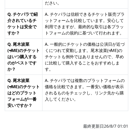
ださい。
Q. チケパラで紹
A. チケパラは信頼できるチケット販売プラ
介されているチ
ットフォームを比較しています。安心して
ケットは安全で
利用できますが、最終的な取引は各プラッ
すか？
トフォームの規約に基づいて行われます。
Q. 尾木波菜
A. 一般的にチケットの価格は公演日が近づ
(≠ME)のチケット
くにつれて変動します。尾木波菜(≠ME)の
はいつ購入する
チケットも例外ではありませんので、早め
のがベストです
に比較して購入することをおすすめしま
か？
す。
Q. 尾木波菜
A. チケパラでは複数のプラットフォームの
(≠ME)のチケット
価格を比較できます。一番安い価格が表示
はどのプラット
されるものをチェックし、リンク先から購
フォームが一番
入してください。
安いですか？
最終更新日26/8/7 01:01