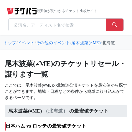
最安値が見つかるチケット比較サイト
トップ
/
イベント
/
その他のイベント
/
尾木波菜(≠ME)
/
北海道
尾木波菜(≠ME)のチケットリセール・
譲ります一覧
ここでは、尾木波菜(≠ME)の北海道公演チケットを最安値から探す
ことができます。地域・日程などの条件から簡単に絞り込みがで
きるページです。
尾木波菜(≠ME)
（北海道）
の最安値チケット
日本ハム vs ロッテの最安値チケット