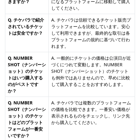
きますか？
になるプラットフォームに移動して購入
してください。
Q. チケパラで紹介
A. チケパラは信頼できるチケット販売プ
されているチケッ
ラットフォームを比較しています。安心
トは安全ですか？
して利用できますが、最終的な取引は各
プラットフォームの規約に基づいて行わ
れます。
Q. NUMBER
A. 一般的にチケットの価格は公演日が近
SHOT（ナンバーシ
づくにつれて変動します。NUMBER
ョット）のチケッ
SHOT（ナンバーショット）のチケット
トはいつ購入する
も例外ではありませんので、早めに比較
のがベストです
して購入することをおすすめします。
か？
Q. NUMBER
A. チケパラでは複数のプラットフォーム
SHOT（ナンバーシ
の価格を比較できます。一番安い価格が
ョット）のチケッ
表示されるものをチェックし、リンク先
トはどのプラット
から購入してください。
フォームが一番安
いですか？