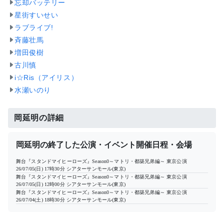
忘却バッテリー
星街すいせい
ラブライブ!
斉藤壮馬
増田俊樹
古川慎
i☆Ris（アイリス）
水瀬いのり
岡延明の詳細
岡延明の終了した公演・イベント開催日程・会場
舞台『スタンドマイヒーローズ』Season0～マトリ・都築兄弟編～ 東京公演
26/07/05(日) 17時30分
シアターサンモール(東京)
舞台『スタンドマイヒーローズ』Season0～マトリ・都築兄弟編～ 東京公演
26/07/05(日) 12時00分
シアターサンモール(東京)
舞台『スタンドマイヒーローズ』Season0～マトリ・都築兄弟編～ 東京公演
26/07/04(土) 18時30分
シアターサンモール(東京)