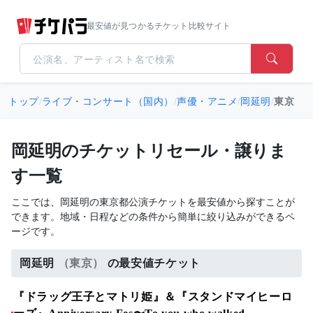
最安値が見つかるチケット比較サイト
トップ
/
ライブ・コンサート（国内）
/
声優・アニメ
/
岡延明
/
東京
岡延明のチケットリセール・譲りま
す一覧
ここでは、岡延明の東京都公演チケットを最安値から探すことが
できます。地域・日程などの条件から簡単に絞り込みができるペ
ージです。
岡延明
（東京）
の最安値チケット
『ドラッグ王子とマトリ姫』＆『スタンドマイヒーロ