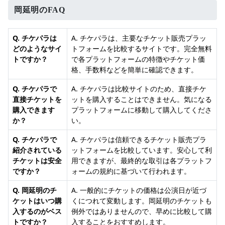
岡延明のFAQ
Q. チケパラは
A. チケパラは、主要なチケット販売プラッ
どのようなサイ
トフォームを比較するサイトです。完全無料
トですか？
で各プラットフォームの特徴やチケット価
格、手数料などを簡単に確認できます。
Q. チケパラで
A. チケパラは比較サイトのため、直接チケ
直接チケットを
ットを購入することはできません。気になる
購入できます
プラットフォームに移動して購入してくださ
か？
い。
Q. チケパラで
A. チケパラは信頼できるチケット販売プラ
紹介されている
ットフォームを比較しています。安心して利
チケットは安全
用できますが、最終的な取引は各プラットフ
ですか？
ォームの規約に基づいて行われます。
Q. 岡延明のチ
A. 一般的にチケットの価格は公演日が近づ
ケットはいつ購
くにつれて変動します。岡延明のチケットも
入するのがベス
例外ではありませんので、早めに比較して購
トですか？
入することをおすすめします。