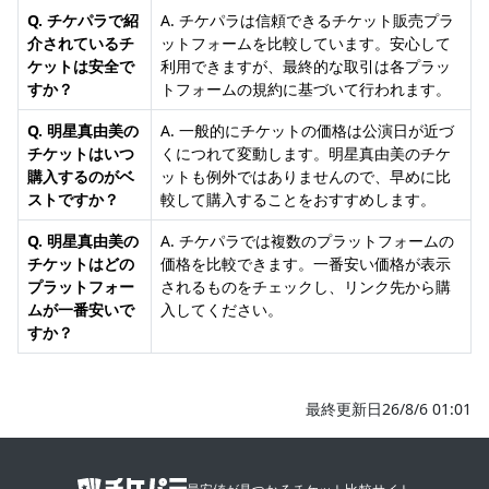
Q. チケパラで紹
A. チケパラは信頼できるチケット販売プラ
介されているチ
ットフォームを比較しています。安心して
ケットは安全で
利用できますが、最終的な取引は各プラッ
すか？
トフォームの規約に基づいて行われます。
Q. 明星真由美の
A. 一般的にチケットの価格は公演日が近づ
チケットはいつ
くにつれて変動します。明星真由美のチケ
購入するのがベ
ットも例外ではありませんので、早めに比
ストですか？
較して購入することをおすすめします。
Q. 明星真由美の
A. チケパラでは複数のプラットフォームの
チケットはどの
価格を比較できます。一番安い価格が表示
プラットフォー
されるものをチェックし、リンク先から購
ムが一番安いで
入してください。
すか？
最終更新日26/8/6 01:01