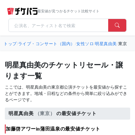
最安値が見つかるチケット比較サイト
トップ
/
ライブ・コンサート（国内）
/
女性ソロ
/
明星真由美
/
東京
明星真由美のチケットリセール・譲
ります一覧
ここでは、明星真由美の東京都公演チケットを最安値から探すこ
とができます。地域・日程などの条件から簡単に絞り込みができ
るページです。
明星真由美
（東京）
の最安値チケット
加藤啓アワーin蒲田温泉の最安値チケット