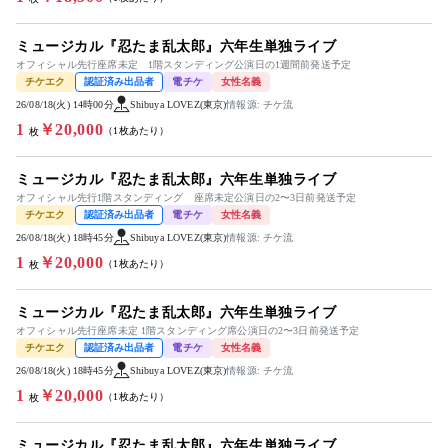
ミュージカル『忍たま乱太郎』六年生単独ライブ
オフィシャル先行座席未定 1階スタンディング公演日の1週間前発送予定
チケエク
認証済み出品者
電チケ
女性名義
26/08/18(火) 14時00分
Shibuya LOVEZ(東京)
情報源: チケ流
1
￥20,000
（1枚あたり）
枚
ミュージカル『忍たま乱太郎』六年生単独ライブ
オフィシャル先行1階スタンディング 座席未定公演日の2〜3日前発送予定
チケエク
認証済み出品者
電チケ
女性名義
26/08/18(火) 18時45分
Shibuya LOVEZ(東京)
情報源: チケ流
1
￥20,000
（1枚あたり）
枚
ミュージカル『忍たま乱太郎』六年生単独ライブ
オフィシャル先行座席未定 1階スタンディング席公演日の2〜3日前発送予定
チケエク
認証済み出品者
電チケ
女性名義
26/08/18(火) 18時45分
Shibuya LOVEZ(東京)
情報源: チケ流
1
￥20,000
（1枚あたり）
枚
ミュージカル『忍たま乱太郎』六年生単独ライブ