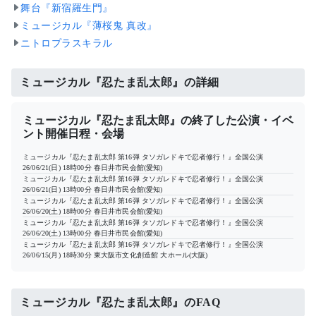
舞台『新宿羅生門』
ミュージカル『薄桜鬼 真改』
ニトロプラスキラル
ミュージカル『忍たま乱太郎』の詳細
ミュージカル『忍たま乱太郎』の終了した公演・イベ
ント開催日程・会場
ミュージカル『忍たま乱太郎 第16弾 タソガレドキで忍者修行！』全国公演
26/06/21(日) 18時00分
春日井市民会館(愛知)
ミュージカル『忍たま乱太郎 第16弾 タソガレドキで忍者修行！』全国公演
26/06/21(日) 13時00分
春日井市民会館(愛知)
ミュージカル『忍たま乱太郎 第16弾 タソガレドキで忍者修行！』全国公演
26/06/20(土) 18時00分
春日井市民会館(愛知)
ミュージカル『忍たま乱太郎 第16弾 タソガレドキで忍者修行！』全国公演
26/06/20(土) 13時00分
春日井市民会館(愛知)
ミュージカル『忍たま乱太郎 第16弾 タソガレドキで忍者修行！』全国公演
26/06/15(月) 18時30分
東大阪市文化創造館 大ホール(大阪)
ミュージカル『忍たま乱太郎』のFAQ