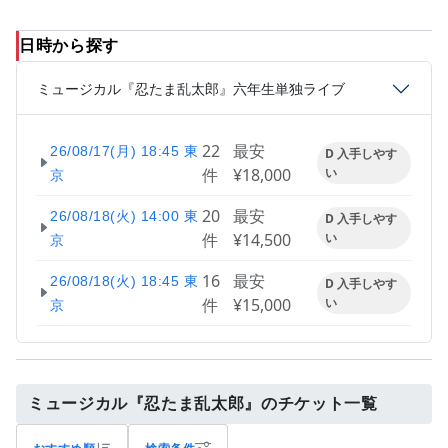
日時から探す
ミュージカル『忍たま乱太郎』六年生単独ライブ
22
最安
26/08/17(月) 18:45 東
D 入手しやす
件
¥18,000
い
京
20
最安
26/08/18(火) 14:00 東
D 入手しやす
件
¥14,500
い
京
16
最安
26/08/18(火) 18:45 東
D 入手しやす
件
¥15,000
い
京
ミュージカル『忍たま乱太郎』のチケット一覧