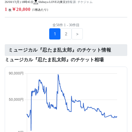
26/08/17(月) 18時45分
Shibuya LOVEZ(東京)
情報源: チケジャム
1
￥20,000
（1枚あたり）
枚
全58件 1 - 30件目
1
2
>
ミュージカル『忍たま乱太郎』のチケット情報
ミュージカル『忍たま乱太郎』のチケット相場