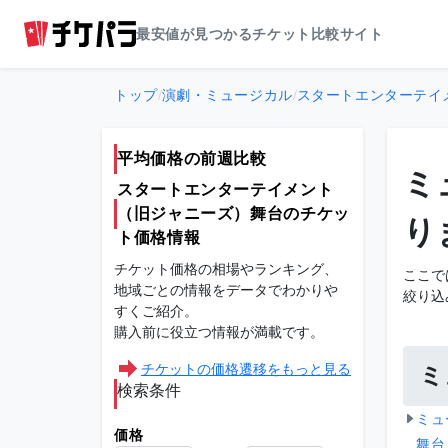
最安値が見つかるチケット比較サイト
トップ
/
演劇・ミュージカル
/
スタートエンターテイ
平均価格の前週比較
ミ
スタートエンターテイメント
（旧ジャニーズ）舞台のチケッ
り
ト価格情報
チケット価格の相場やランキング、
ここで
地域ごとの情報をデータでわかりや
絞り込
すくご紹介。
購入前に役立つ情報が満載です。
チケットの価格遷移をもっと見る
ミ
検索条件
ミュ
価格
舞台