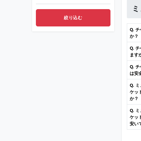
ミ
Q.
か？
Q.
ます
Q.
は安
Q.
ケッ
か？
Q.
ケッ
安い