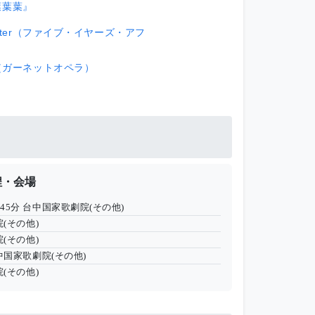
葉葉葉』
 after（ファイブ・イヤーズ・アフ
RA（ガーネットオペラ）
程・会場
時45分
台中国家歌劇院(その他)
(その他)
(その他)
中国家歌劇院(その他)
(その他)