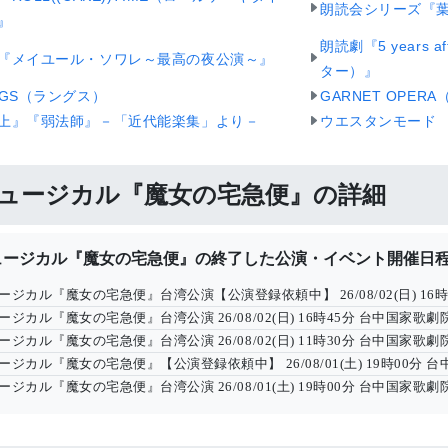
朗読会シリーズ『
』
朗読劇『5 years
『メイユール・ソワレ～最高の夜公演～』
ター）』
NGS（ラングス）
GARNET OPE
上』『弱法師』－「近代能楽集」より－
ウエスタンモード
ュージカル『魔女の宅急便』の詳細
ュージカル『魔女の宅急便』の終了した公演・イベント開催日
ージカル『魔女の宅急便』台湾公演【公演登録依頼中】
26/08/02(日) 16
ージカル『魔女の宅急便』台湾公演
26/08/02(日) 16時45分
台中国家歌劇院
ージカル『魔女の宅急便』台湾公演
26/08/02(日) 11時30分
台中国家歌劇院
ージカル『魔女の宅急便』【公演登録依頼中】
26/08/01(土) 19時00分
台
ージカル『魔女の宅急便』台湾公演
26/08/01(土) 19時00分
台中国家歌劇院