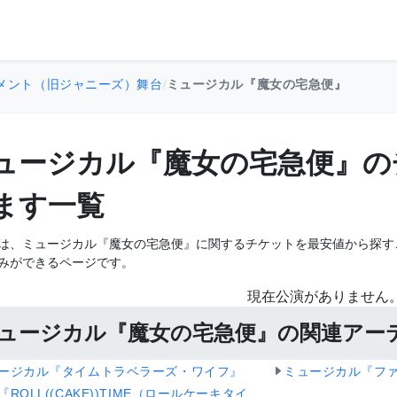
メント（旧ジャニーズ）舞台
/
ミュージカル『魔女の宅急便』
ュージカル『魔女の宅急便』の
ます一覧
は、ミュージカル『魔女の宅急便』に関するチケットを最安値から探す
みができるページです。
現在公演がありません
ュージカル『魔女の宅急便』の関連アー
ージカル『タイムトラベラーズ・ワイフ』
ミュージカル『フ
『ROLL((CAKE))TIME（ロールケーキタイ