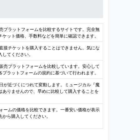
販売プラットフォームを比較するサイトです。完全無
チケット価格、手数料などを簡単に確認できます。
、直接チケットを購入することはできません。気にな
入してください。
ト販売プラットフォームを比較しています。安心して
各プラットフォームの規約に基づいて行われます。
演日が近づくにつれて変動します。ミュージカル『魔
はありませんので、早めに比較して購入することを
フォームの価格を比較できます。一番安い価格が表示
先から購入してください。