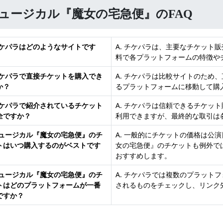
ュージカル『魔女の宅急便』のFAQ
 チケパラはどのようなサイトです
A. チケパラは、主要なチケット
料で各プラットフォームの特徴や
 チケパラで直接チケットを購入でき
A. チケパラは比較サイトのため
か？
るプラットフォームに移動して購
 チケパラで紹介されているチケット
A. チケパラは信頼できるチケッ
全ですか？
利用できますが、最終的な取引は
 ミュージカル『魔女の宅急便』のチ
A. 一般的にチケットの価格は公
トはいつ購入するのがベストです
女の宅急便』のチケットも例外で
おすすめします。
 ミュージカル『魔女の宅急便』のチ
A. チケパラでは複数のプラット
トはどのプラットフォームが一番
されるものをチェックし、リンク
ですか？