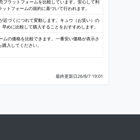
販売プラットフォームを比較しています。安心して利
ラットフォームの規約に基づいて行われます。
日が近づくにつれて変動します。キュウ（お笑い）の
、早めに比較して購入することをおすすめします。
ォームの価格を比較できます。一番安い価格が表示さ
ら購入してください。
最終更新日26/8/7 19:01