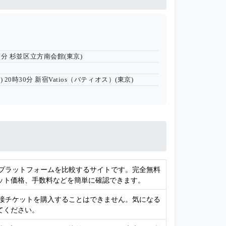
00分
杉並区立方南会館(東京)
月) 20時30分
新宿Vatios（バティオス）(東京)
売プラットフォームを比較するサイトです。完全無料
ット価格、手数料などを簡単に確認できます。
直接チケットを購入することはできません。気になる
てください。