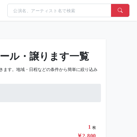
ール・譲ります一覧
きます。地域・日程などの条件から簡単に絞り込み
1
枚
￥2,800