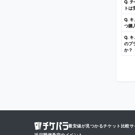
Q.
トは
Q.
つ購
Q.
のプ
か？
最安値が見つかるチケット比較サ