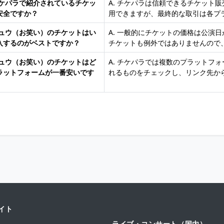
 チケパラで紹介されているチケッ
A. チケパラは信頼できるチケット
安全ですか？
用できますが、最終的な取引は各プ
 キュウ（お笑い）のチケットはい
A. 一般的にチケットの価格は公演
入するのがベストですか？
チケットも例外ではありませんので
 キュウ（お笑い）のチケットはど
A. チケパラでは複数のプラットフ
ラットフォームが一番安いです
れるものをチェックし、リンク先か
イト