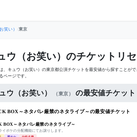
お笑い）
/
東京
ュウ（お笑い）のチケットリセ
は、キュウ（お笑い）の東京都公演チケットを最安値から探すことがで
るページです。
ュウ（お笑い）
の最安値チケット
（東京）
ACK BOX～ネタバレ厳禁のネタライブ～の最安値チケット
CK BOX～ネタバレ厳禁のネタライブ～
 ライポケの分配機能にてお譲りします。
引
電チケ
女性名義