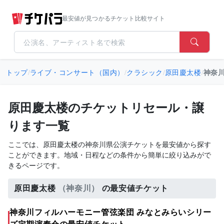
最安値が見つかるチケット比較サイト
トップ
/
ライブ・コンサート（国内）
/
クラシック
/
原田慶太楼
/
神奈
原田慶太楼のチケットリセール・譲
ります一覧
ここでは、原田慶太楼の神奈川県公演チケットを最安値から探す
ことができます。地域・日程などの条件から簡単に絞り込みがで
きるページです。
原田慶太楼
（神奈川）
の最安値チケット
神奈川フィルハーモニー管弦楽団 みなとみらいシリー