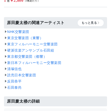
1
￥2,800
（1枚あたり）
枚
原田慶太楼の関連アーティスト
もっと見る
NHK交響楽団
東京交響楽団（東響）
東京フィルハーモニー交響楽団
硬派弦楽アンサンブル石田組
東京都交響楽団（都響）
新日本フィルハーモニー交響楽団
清塚信也
読売日本交響楽団
反田恭平
石田泰尚
原田慶太楼の詳細