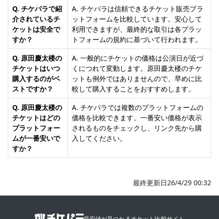
Q. チケパラで紹
A. チケパラは信頼できるチケット販売プラ
介されているチ
ットフォームを比較しています。安心して
ケットは安全で
利用できますが、最終的な取引は各プラッ
すか？
トフォームの規約に基づいて行われます。
Q. 原田慶太楼の
A. 一般的にチケットの価格は公演日が近づ
チケットはいつ
くにつれて変動します。原田慶太楼のチケ
購入するのがベ
ットも例外ではありませんので、早めに比
ストですか？
較して購入することをおすすめします。
Q. 原田慶太楼の
A. チケパラでは複数のプラットフォームの
チケットはどの
価格を比較できます。一番安い価格が表示
プラットフォー
されるものをチェックし、リンク先から購
ムが一番安いで
入してください。
すか？
最終更新日26/4/29 00:32