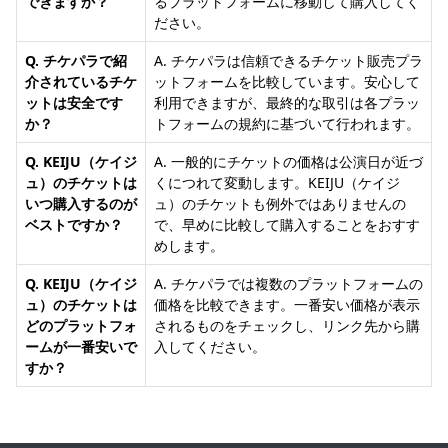
できますか？
るプラットフォームに移動して購入してく
ださい。
Q. チケパラで紹
A. チケパラは信頼できるチケット販売プラ
介されているチケ
ットフォームを比較しています。安心して
ットは安全です
利用できますが、最終的な取引は各プラッ
か？
トフォームの規約に基づいて行われます。
Q. KEIJU（ケイジ
A. 一般的にチケットの価格は公演日が近づ
ュ）のチケットは
くにつれて変動します。KEIJU（ケイジ
いつ購入するのが
ュ）のチケットも例外ではありませんの
ベストですか？
で、早めに比較して購入することをおすす
めします。
Q. KEIJU（ケイジ
A. チケパラでは複数のプラットフォームの
ュ）のチケットは
価格を比較できます。一番安い価格が表示
どのプラットフォ
されるものをチェックし、リンク先から購
ームが一番安いで
入してください。
すか？