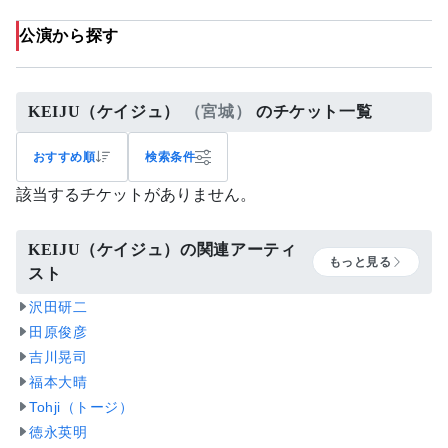
公演から探す
KEIJU（ケイジュ）
（宮城）
のチケット一覧
おすすめ順
検索条件
該当するチケットがありません。
KEIJU（ケイジュ）の関連アーティ
もっと見る
スト
沢田研二
田原俊彦
吉川晃司
福本大晴
Tohji（トージ）
徳永英明