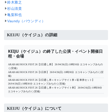
鈴木雅之
杉山清貴
亀梨和也
Vaundy（バウンディ）
KEIJU（ケイジュ）の詳細
KEIJU（ケイジュ）の終了した公演・イベント開催日
程・会場
ARABAKI ROCK FEST.26【2日通し券】
26/04/26(日) 10時30分
エコキャンプみちの
く(宮城)
ARABAKI ROCK FEST.26【1日券】
26/04/26(日) 10時30分
エコキャンプみちのく(宮
城)
ARABAKI ROCK FEST.26【2日通し券＋キャンプサイト券＋駐車券セット】
26/04/26(日) 10時30分
エコキャンプみちのく(宮城)
ARABAKI ROCK FEST.26【2日通し券＋キャンプサイト券】
26/04/26(日) 10時30分
エコキャンプみちのく(宮城)
KEIJU（ケイジュ）について