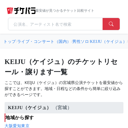
最安値が見つかるチケット比較サイト
トップ
/
ライブ・コンサート（国内）
/
男性ソロ
/
KEIJU（ケイジュ）
KEIJU（ケイジュ）のチケットリセ
ール・譲ります一覧
ここでは、KEIJU（ケイジュ）の宮城県公演チケットを最安値から
探すことができます。地域・日程などの条件から簡単に絞り込み
ができるページです。
KEIJU（ケイジュ）
（宮城）
地域から探す
大阪
愛知
東京