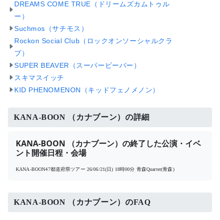
DREAMS COME TRUE（ドリームズカムトゥル
ー）
Suchmos（サチモス）
Rockon Social Club（ロックオンソーシャルクラ
ブ）
SUPER BEAVER（スーパービーバー）
スキマスイッチ
KID PHENOMENON（キッドフェノメノン）
KANA-BOON （カナブーン）の詳細
KANA-BOON （カナブーン）の終了した公演・イベ
ント開催日程・会場
KANA-BOON47都道府県ツアー
26/06/21(日) 18時00分
青森Quarter(青森)
KANA-BOON （カナブーン）のFAQ