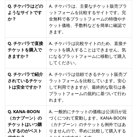
Q. チケパラはどの
A. チケパラは、主要なチケット販売プラ
ようなサイトです
ットフォームを比較するサイトです。完
か？
全無料で各プラットフォームの特徴やチ
ケット価格、手数料などを簡単に確認で
きます。
Q. チケパラで直接
A. チケパラは比較サイトのため、直接チ
チケットを購入で
ケットを購入することはできません。気
きますか？
になるプラットフォームに移動して購入
してください。
Q. チケパラで紹介
A. チケパラは信頼できるチケット販売プ
されているチケッ
ラットフォームを比較しています。安心
トは安全ですか？
して利用できますが、最終的な取引は各
プラットフォームの規約に基づいて行わ
れます。
Q. KANA-BOON
A. 一般的にチケットの価格は公演日が近
（カナブーン）の
づくにつれて変動します。KANA-BOON
チケットはいつ購
（カナブーン）のチケットも例外ではあ
入するのがベスト
りませんので、早めに比較して購入する