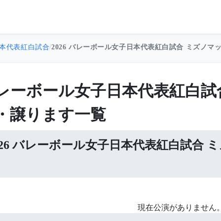
本代表紅白試合
/
2026 バレーボール女子日本代表紅白試合 ミズノマ
レーボール女子日本代表紅白試
・譲ります一覧
026 バレーボール女子日本代表紅白試合
現在公演がありません