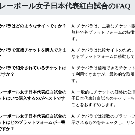
レーボール女子日本代表紅白試合のFAQ
 チケパラはどのようなサイトですか？
A. チケパラは、主要なチケッ
無料で各プラットフォームの特徴
す。
 チケパラで直接チケットを購入できま
A. チケパラは比較サイトのた
？
なるプラットフォームに移動して
 チケパラで紹介されているチケットは
A. チケパラは信頼できるチケ
ですか？
て利用できますが、最終的な取引
す。
 バレーボール女子日本代表紅白試合の
A. 一般的にチケットの価格は
ットはいつ購入するのがベストです
子日本代表紅白試合のチケットも
ことをおすすめします。
 バレーボール女子日本代表紅白試合の
A. チケパラでは複数のプラッ
ットはどのプラットフォームが一番
示されるものをチェックし、リン
ですか？