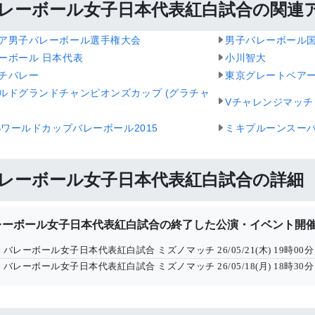
レーボール女子日本代表紅白試合の関連
ア男子バレーボール選手権大会
男子バレーボール
ーボール 日本代表
小川智大
チバレー
東京グレートベア
ルドグランドチャンピオンズカップ (グラチャ
Vチャレンジマッチ
VBワールドカップバレーボール2015
ミキプルーンスー
レーボール女子日本代表紅白試合の詳細
レーボール女子日本代表紅白試合の終了した公演・イベント開
26 バレーボール女子日本代表紅白試合 ミズノマッチ
26/05/21(木) 19時00分
26 バレーボール女子日本代表紅白試合 ミズノマッチ
26/05/18(月) 18時30分