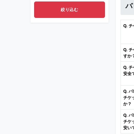
バ
Q.
Q.
すか
Q.
安全
Q.
チケ
か？
Q.
チケ
安い