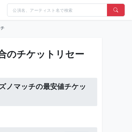
ッチ
合のチケットリセー
 ミズノマッチの最安値チケッ
。