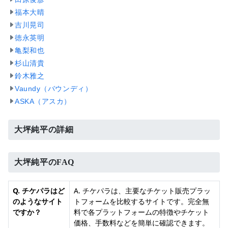
福本大晴
吉川晃司
徳永英明
亀梨和也
杉山清貴
鈴木雅之
Vaundy（バウンディ）
ASKA（アスカ）
大坪純平の詳細
大坪純平のFAQ
Q. チケパラはど
A. チケパラは、主要なチケット販売プラッ
のようなサイト
トフォームを比較するサイトです。完全無
ですか？
料で各プラットフォームの特徴やチケット
価格、手数料などを簡単に確認できます。