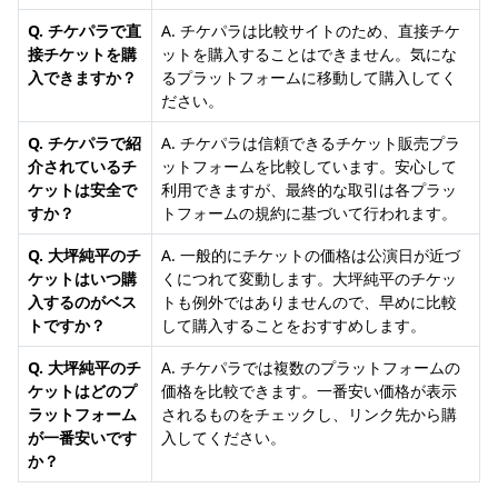
Q. チケパラで直
A. チケパラは比較サイトのため、直接チケ
接チケットを購
ットを購入することはできません。気にな
入できますか？
るプラットフォームに移動して購入してく
ださい。
Q. チケパラで紹
A. チケパラは信頼できるチケット販売プラ
介されているチ
ットフォームを比較しています。安心して
ケットは安全で
利用できますが、最終的な取引は各プラッ
すか？
トフォームの規約に基づいて行われます。
Q. 大坪純平のチ
A. 一般的にチケットの価格は公演日が近づ
ケットはいつ購
くにつれて変動します。大坪純平のチケッ
入するのがベス
トも例外ではありませんので、早めに比較
トですか？
して購入することをおすすめします。
Q. 大坪純平のチ
A. チケパラでは複数のプラットフォームの
ケットはどのプ
価格を比較できます。一番安い価格が表示
ラットフォーム
されるものをチェックし、リンク先から購
が一番安いです
入してください。
か？