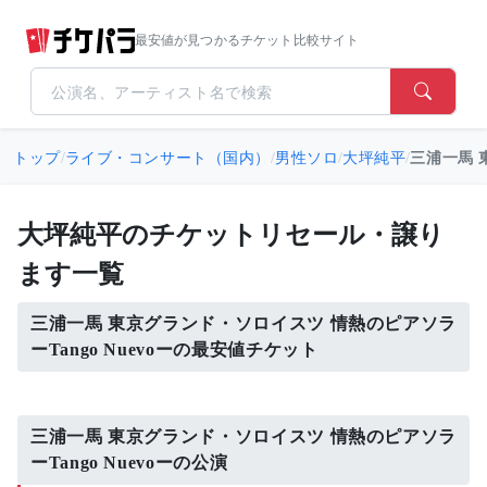
最安値が見つかるチケット比較サイト
トップ
/
ライブ・コンサート（国内）
/
男性ソロ
/
大坪純平
/
三浦一馬 
大坪純平のチケットリセール・譲り
ます一覧
三浦一馬 東京グランド・ソロイスツ 情熱のピアソラ
ーTango Nuevoーの最安値チケット
三浦一馬 東京グランド・ソロイスツ 情熱のピアソラ
ーTango Nuevoーの公演