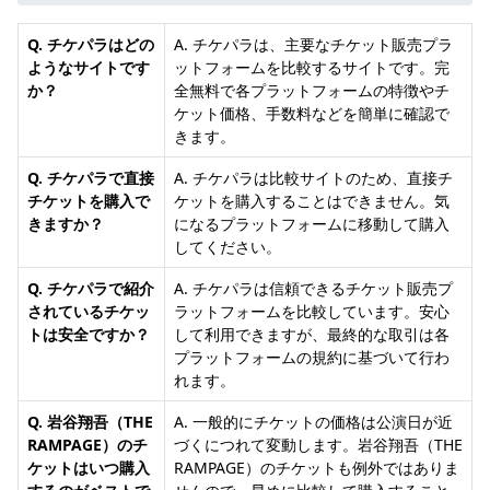
Q. チケパラはどの
A. チケパラは、主要なチケット販売プラ
ようなサイトです
ットフォームを比較するサイトです。完
か？
全無料で各プラットフォームの特徴やチ
ケット価格、手数料などを簡単に確認で
きます。
Q. チケパラで直接
A. チケパラは比較サイトのため、直接チ
チケットを購入で
ケットを購入することはできません。気
きますか？
になるプラットフォームに移動して購入
してください。
Q. チケパラで紹介
A. チケパラは信頼できるチケット販売プ
されているチケッ
ラットフォームを比較しています。安心
トは安全ですか？
して利用できますが、最終的な取引は各
プラットフォームの規約に基づいて行わ
れます。
Q. 岩谷翔吾（THE
A. 一般的にチケットの価格は公演日が近
RAMPAGE）のチ
づくにつれて変動します。岩谷翔吾（THE
ケットはいつ購入
RAMPAGE）のチケットも例外ではありま