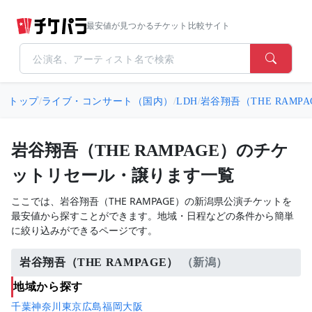
最安値が見つかるチケット比較サイト
トップ
/
ライブ・コンサート（国内）
/
LDH
/
岩谷翔吾（THE RAMPA
岩谷翔吾（THE RAMPAGE）のチケ
ットリセール・譲ります一覧
ここでは、岩谷翔吾（THE RAMPAGE）の新潟県公演チケットを
最安値から探すことができます。地域・日程などの条件から簡単
に絞り込みができるページです。
岩谷翔吾（THE RAMPAGE）
（新潟）
地域から探す
千葉
神奈川
東京
広島
福岡
大阪