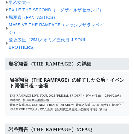
早乙女太一
EXILE THE SECOND（エグザイルザセカンド）
堀夏喜（FANTASTICS）
MA55IVE THE RAMPAGE（マッシブザランペイ
ジ）
登坂広臣（ØMI／オミ／三代目 J SOUL
BROTHERS）
岩谷翔吾（THE RAMPAGE）の詳細
岩谷翔吾（THE RAMPAGE）の終了した公演・イベン
ト開催日程・会場
THE RAMPAGE LIVE TOUR 2025 "PRIMAL SPIDER" ～巡らせる糸～
25/10/21(火)
18時30分
新潟県民会館(新潟)
⾳楽と髭達2025-ONE NIGHT Rock'n Roll SHOW- 音楽と髭達
25/08/30(土) 11時00分
HARD OFF ECOスタジアム新潟（新潟県立鳥屋野潟公園野球場）(新潟)
岩谷翔吾（THE RAMPAGE）のFAQ