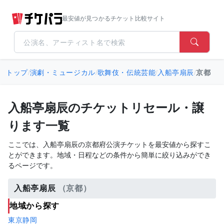
最安値が見つかるチケット比較サイト
トップ
/
演劇・ミュージカル
/
歌舞伎・伝統芸能
/
入船亭扇辰
/
京都
入船亭扇辰のチケットリセール・譲
ります一覧
ここでは、入船亭扇辰の京都府公演チケットを最安値から探すこ
とができます。地域・日程などの条件から簡単に絞り込みができ
るページです。
入船亭扇辰
（京都）
地域から探す
東京
静岡