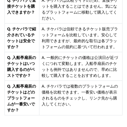
Q. チケパラで直
A. チケパラは比較サイトのため、直接チケ
接チケットを購
ットを購入することはできません。気にな
入できますか？
るプラットフォームに移動して購入してく
ださい。
Q. チケパラで紹
A. チケパラは信頼できるチケット販売プラ
介されているチ
ットフォームを比較しています。安心して
ケットは安全で
利用できますが、最終的な取引は各プラッ
すか？
トフォームの規約に基づいて行われます。
Q. 入船亭扇辰の
A. 一般的にチケットの価格は公演日が近づ
チケットはいつ
くにつれて変動します。入船亭扇辰のチケ
購入するのがベ
ットも例外ではありませんので、早めに比
ストですか？
較して購入することをおすすめします。
Q. 入船亭扇辰の
A. チケパラでは複数のプラットフォームの
チケットはどの
価格を比較できます。一番安い価格が表示
プラットフォー
されるものをチェックし、リンク先から購
ムが一番安いで
入してください。
すか？