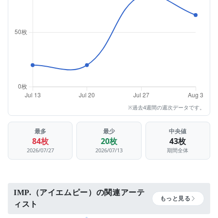
※過去4週間の週次データです。
最多
最少
中央値
84枚
20枚
43枚
2026/07/27
2026/07/13
期間全体
IMP.（アイエムピー）の関連アーテ
もっと見る
ィスト