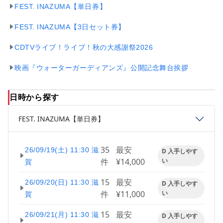
FEST. INAZUMA【単日券】
FEST. INAZUMA【3日セット券】
CDTVライブ！ライブ！秋の大感謝祭2026
映画『ウォーターガーディアンズ』公開記念舞台挨拶
日時から探す
FEST. INAZUMA【単日券】
35
最安
26/09/19(土) 11:30 滋
D 入手しやす
件
¥14,000
い
賀
15
最安
26/09/20(日) 11:30 滋
D 入手しやす
件
¥11,000
い
賀
15
最安
26/09/21(月) 11:30 滋
D 入手しやす