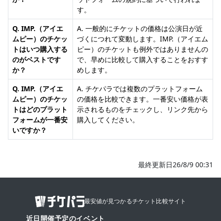
す。
Q. IMP.（アイエ
A. 一般的にチケットの価格は公演日が近
ムピー）のチケッ
づくにつれて変動します。IMP.（アイエム
トはいつ購入する
ピー）のチケットも例外ではありませんの
のがベストです
で、早めに比較して購入することをおすす
か？
めします。
Q. IMP.（アイエ
A. チケパラでは複数のプラットフォーム
ムピー）のチケッ
の価格を比較できます。一番安い価格が表
トはどのプラット
示されるものをチェックし、リンク先から
フォームが一番安
購入してください。
いですか？
最終更新日26/8/9 00:31
最安値が見つかるチケット比較サイト
近日開催予定のイベント