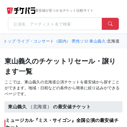
最安値が見つかるチケット比較サイト
トップ
/
ライブ・コンサート（国内）
/
男性ソロ
/
東山義久
/
北海道
東山義久のチケットリセール・譲り
ます一覧
ここでは、東山義久の北海道公演チケットを最安値から探すこと
ができます。地域・日程などの条件から簡単に絞り込みができる
ページです。
東山義久
（北海道）
の最安値チケット
ミュージカル『ミス・サイゴン』全国公演の最安値チ