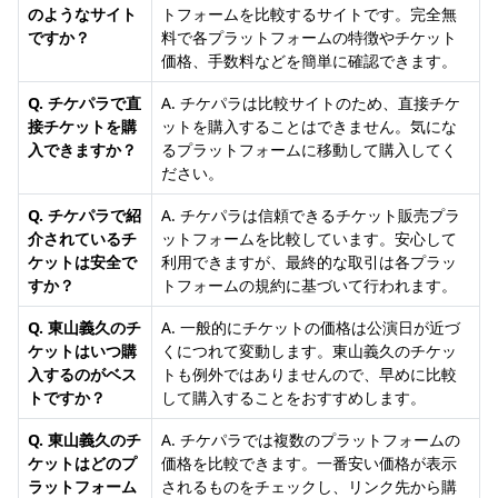
のようなサイト
トフォームを比較するサイトです。完全無
ですか？
料で各プラットフォームの特徴やチケット
価格、手数料などを簡単に確認できます。
Q. チケパラで直
A. チケパラは比較サイトのため、直接チケ
接チケットを購
ットを購入することはできません。気にな
入できますか？
るプラットフォームに移動して購入してく
ださい。
Q. チケパラで紹
A. チケパラは信頼できるチケット販売プラ
介されているチ
ットフォームを比較しています。安心して
ケットは安全で
利用できますが、最終的な取引は各プラッ
すか？
トフォームの規約に基づいて行われます。
Q. 東山義久のチ
A. 一般的にチケットの価格は公演日が近づ
ケットはいつ購
くにつれて変動します。東山義久のチケッ
入するのがベス
トも例外ではありませんので、早めに比較
トですか？
して購入することをおすすめします。
Q. 東山義久のチ
A. チケパラでは複数のプラットフォームの
ケットはどのプ
価格を比較できます。一番安い価格が表示
ラットフォーム
されるものをチェックし、リンク先から購