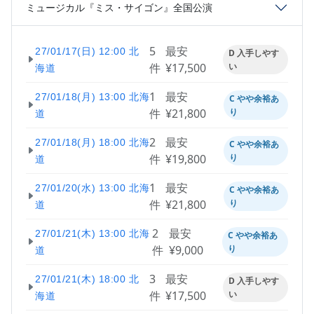
ミュージカル『ミス・サイゴン』全国公演
5
最安
27/01/17(日) 12:00 北
D 入手しやす
件
¥17,500
い
海道
1
最安
27/01/18(月) 13:00 北海
C やや余裕あ
件
¥21,800
り
道
2
最安
27/01/18(月) 18:00 北海
C やや余裕あ
件
¥19,800
り
道
1
最安
27/01/20(水) 13:00 北海
C やや余裕あ
件
¥21,800
り
道
2
最安
27/01/21(木) 13:00 北海
C やや余裕あ
件
¥9,000
り
道
3
最安
27/01/21(木) 18:00 北
D 入手しやす
件
¥17,500
い
海道