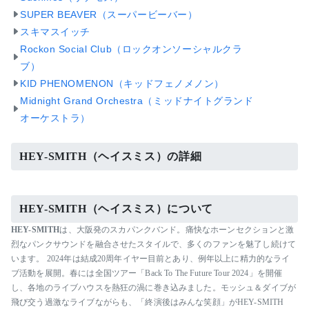
SUPER BEAVER（スーパービーバー）
スキマスイッチ
Rockon Social Club（ロックオンソーシャルクラ
ブ）
KID PHENOMENON（キッドフェノメノン）
Midnight Grand Orchestra（ミッドナイトグランド
オーケストラ）
HEY-SMITH（ヘイスミス）の詳細
HEY-SMITH（ヘイスミス）について
HEY-SMITH
は、大阪発のスカパンクバンド。痛快なホーンセクションと激
烈なパンクサウンドを融合させたスタイルで、多くのファンを魅了し続けて
います。 2024年は結成20周年イヤー目前とあり、例年以上に精力的なライ
ブ活動を展開。春には全国ツアー「Back To The Future Tour 2024」を開催
し、各地のライブハウスを熱狂の渦に巻き込みました。モッシュ＆ダイブが
飛び交う過激なライブながらも、「終演後はみんな笑顔」がHEY-SMITH