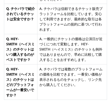
Q. チケパラで紹介
A. チケパラは信頼できるチケット販売プ
されているチケッ
ラットフォームを比較しています。安心
トは安全ですか？
して利用できますが、最終的な取引は各
プラットフォームの規約に基づいて行わ
れます。
Q. HEY-
A. 一般的にチケットの価格は公演日が近
SMITH（ヘイスミ
づくにつれて変動します。HEY-
ス）のチケットは
SMITH（ヘイスミス）のチケットも例外
いつ購入するのが
ではありませんので、早めに比較して購
ベストですか？
入することをおすすめします。
Q. HEY-
A. チケパラでは複数のプラットフォーム
SMITH（ヘイスミ
の価格を比較できます。一番安い価格が
ス）のチケットは
表示されるものをチェックし、リンク先
どのプラットフォ
から購入してください。
ームが一番安いで
すか？