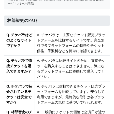
ール21 大ホール(千葉)
林部智史のFAQ
Q. チケパラはど
A. チケパラは、主要なチケット販売プラッ
のようなサイト
トフォームを比較するサイトです。完全無
ですか？
料で各プラットフォームの特徴やチケット
価格、手数料などを簡単に確認できます。
Q. チケパラで直
A. チケパラは比較サイトのため、直接チケ
接チケットを購
ットを購入することはできません。気にな
入できますか？
るプラットフォームに移動して購入してく
ださい。
Q. チケパラで紹
A. チケパラは信頼できるチケット販売プラ
介されているチ
ットフォームを比較しています。安心して
ケットは安全で
利用できますが、最終的な取引は各プラッ
すか？
トフォームの規約に基づいて行われます。
Q. 林部智史のチ
A. 一般的にチケットの価格は公演日が近づ