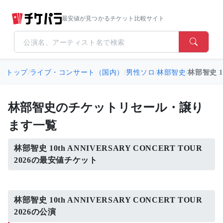
最安値が見つかるチケット比較サイト
トップ
/
ライブ・コンサート（国内）
/
男性ソロ
/
林部智史
/
林部智史 10
林部智史のチケットリセール・譲り
ます一覧
林部智史 10th ANNIVERSARY CONCERT TOUR
2026の最安値チケット
林部智史 10th ANNIVERSARY CONCERT TOUR
2026の公演