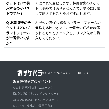
ケットはいつ購
くにつれて変動します。林部智史のチケッ
入するのがベス
トも例外ではありませんので、早めに比較
トですか？
して購入することをおすすめします。
Q. 林部智史のチ
A. チケパラでは複数のプラットフォームの
ケットはどのプ
価格を比較できます。一番安い価格が表示
ラットフォーム
されるものをチェックし、リンク先から購
が一番安いです
入してください。
か？
最安値が見つかるチケット比較サイト
近日開催予定のイベント
なにわ男子
NEWS（ニュース）
Kis-My-Ft2（キスマイフットツー）
ONE OK ROCK（ワンオクロック）
EBiDAN（恵比寿学園男子部）