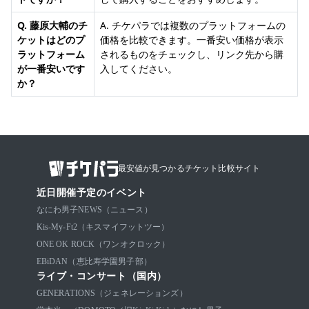
Q. 藤原大輔のチ
A. チケパラでは複数のプラットフォームの
ケットはどのプ
価格を比較できます。一番安い価格が表示
ラットフォーム
されるものをチェックし、リンク先から購
が一番安いです
入してください。
か？
最安値が見つかるチケット比較サイト
近日開催予定のイベント
なにわ男子
NEWS（ニュース）
Kis-My-Ft2（キスマイフットツー）
ONE OK ROCK（ワンオクロック）
EBiDAN（恵比寿学園男子部）
ライブ・コンサート（国内）
GENERATIONS（ジェネレーションズ）