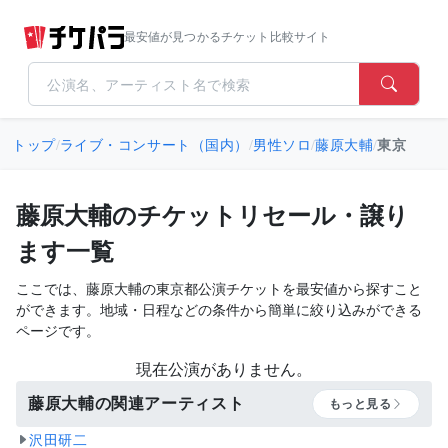
最安値が見つかるチケット比較サイト
トップ
/
ライブ・コンサート（国内）
/
男性ソロ
/
藤原大輔
/
東京
藤原大輔のチケットリセール・譲り
ます一覧
ここでは、藤原大輔の東京都公演チケットを最安値から探すこと
ができます。地域・日程などの条件から簡単に絞り込みができる
ページです。
現在公演がありません。
藤原大輔の関連アーティスト
もっと見る
沢田研二