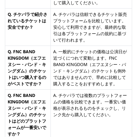
して購入してください。
Q. チケパラで紹介さ
A. チケパラは信頼できるチケット販売
れているチケットは
プラットフォームを比較しています。
安全ですか？
安心して利用できますが、最終的な取
引は各プラットフォームの規約に基づ
いて行われます。
Q. FNC BAND
A. 一般的にチケットの価格は公演日が
KINGDOM（エフエ
近づくにつれて変動します。FNC
ヌシー・バンド・キ
BAND KINGDOM（エフエヌシー・バ
ングダム）のチケッ
ンド・キングダム）のチケットも例外
トはいつ購入するの
ではありませんので、早めに比較して
がベストですか？
購入することをおすすめします。
Q. FNC BAND
A. チケパラでは複数のプラットフォー
KINGDOM（エフエ
ムの価格を比較できます。一番安い価
ヌシー・バンド・キ
格が表示されるものをチェックし、リ
ングダム）のチケッ
ンク先から購入してください。
トはどのプラットフ
ォームが一番安いで
すか？