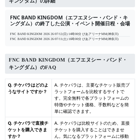
キングダム）の詳細
FNC BAND KINGDOM（エフエヌシー・バンド・キ
ングダム）の終了した公演・イベント開催日程・会場
FNC BAND KINGDOM 2026
26/07/12(日) 14時00分
ぴあアリーナMM(神奈川)
FNC BAND KINGDOM 2026
26/07/11(土) 16時00分
ぴあアリーナMM(神奈川)
FNC BAND KINGDOM（エフエヌシー・バンド・
キングダム）のFAQ
Q. チケパラはどのよ
A. チケパラは、主要なチケット販売プ
うなサイトですか？
ラットフォームを比較するサイトで
す。完全無料で各プラットフォームの
特徴やチケット価格、手数料などを簡
単に確認できます。
Q. チケパラで直接チ
A. チケパラは比較サイトのため、直接
ケットを購入できま
チケットを購入することはできませ
すか？
ん。気になるプラットフォームに移動