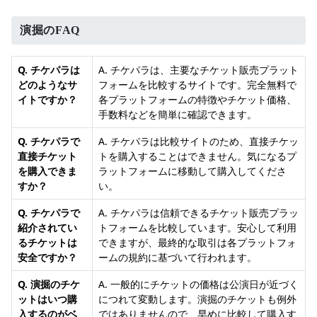
演掘のFAQ
Q. チケパラは
A. チケパラは、主要なチケット販売プラット
どのようなサ
フォームを比較するサイトです。完全無料で
イトですか？
各プラットフォームの特徴やチケット価格、
手数料などを簡単に確認できます。
Q. チケパラで
A. チケパラは比較サイトのため、直接チケッ
直接チケット
トを購入することはできません。気になるプ
を購入できま
ラットフォームに移動して購入してくださ
すか？
い。
Q. チケパラで
A. チケパラは信頼できるチケット販売プラッ
紹介されてい
トフォームを比較しています。安心して利用
るチケットは
できますが、最終的な取引は各プラットフォ
安全ですか？
ームの規約に基づいて行われます。
Q. 演掘のチケ
A. 一般的にチケットの価格は公演日が近づく
ットはいつ購
につれて変動します。演掘のチケットも例外
入するのがベ
ではありませんので、早めに比較して購入す