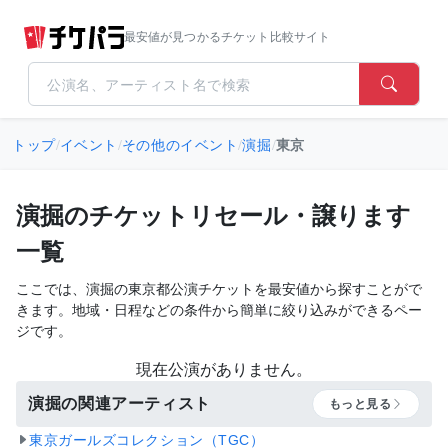
最安値が見つかるチケット比較サイト
トップ
/
イベント
/
その他のイベント
/
演掘
/
東京
演掘のチケットリセール・譲ります
一覧
ここでは、演掘の東京都公演チケットを最安値から探すことがで
きます。地域・日程などの条件から簡単に絞り込みができるペー
ジです。
現在公演がありません。
演掘の関連アーティスト
もっと見る
東京ガールズコレクション（TGC）