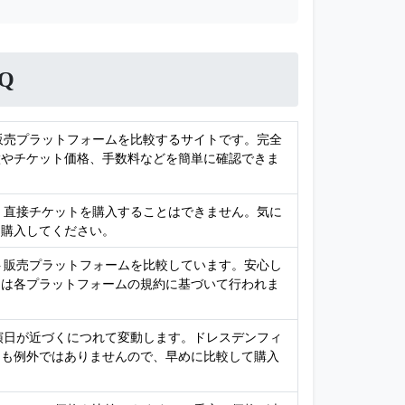
Q
ト販売プラットフォームを比較するサイトです。完全
徴やチケット価格、手数料などを簡単に確認できま
め、直接チケットを購入することはできません。気に
て購入してください。
ット販売プラットフォームを比較しています。安心し
引は各プラットフォームの規約に基づいて行われま
公演日が近づくにつれて変動します。ドレスデンフィ
トも例外ではありませんので、早めに比較して購入