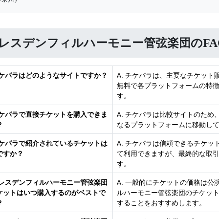
レスデンフィルハーモニー管弦楽団のFA
 チケパラはどのようなサイトですか？
A. チケパラは、主要なチケッ
無料で各プラットフォームの特
す。
 チケパラで直接チケットを購入できま
A. チケパラは比較サイトのた
？
なるプラットフォームに移動し
 チケパラで紹介されているチケットは
A. チケパラは信頼できるチケ
ですか？
て利用できますが、最終的な取
す。
 ドレスデンフィルハーモニー管弦楽団
A. 一般的にチケットの価格は
ケットはいつ購入するのがベストで
ルハーモニー管弦楽団のチケッ
？
することをおすすめします。