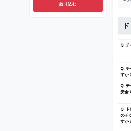
ド
Q.
Q.
すか
Q.
安全
Q.
のチ
すか