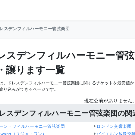
レスデンフィルハーモニー管弦楽団
レスデンフィルハーモニー管弦
・譲ります一覧
は、ドレスデンフィルハーモニー管弦楽団に関するチケットを最安値か
絞り込みができるページです。
現在公演がありません
レスデンフィルハーモニー管弦楽団の関
ーン・フィルハーモニー管弦楽団
ロンドン交響楽団
ja-wang（ユジャ・ワン）
バイエルン放送交