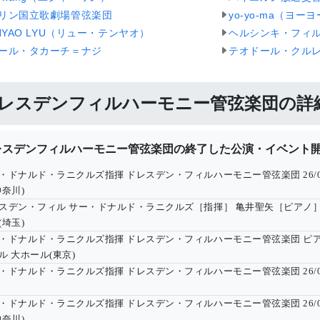
リン国立歌劇場管弦楽団
yo-yo-ma（ヨー
ANYAO LYU（リュー・テンヤオ）
ヘルシンキ・フィ
ール・タカーチ＝ナジ
テオドール・クル
レスデンフィルハーモニー管弦楽団の詳
レスデンフィルハーモニー管弦楽団の終了した公演・イベント
・ドナルド・ラニクルズ指揮 ドレスデン・フィルハーモニー管弦楽団
26/
神奈川)
スデン・フィル サー・ドナルド・ラニクルズ［指揮］ 亀井聖矢［ピアノ
(埼玉)
・ドナルド・ラニクルズ指揮 ドレスデン・フィルハーモニー管弦楽団 ピ
ル 大ホール(東京)
・ドナルド・ラニクルズ指揮 ドレスデン・フィルハーモニー管弦楽団
26/
・ドナルド・ラニクルズ指揮 ドレスデン・フィルハーモニー管弦楽団
26/
神奈川)