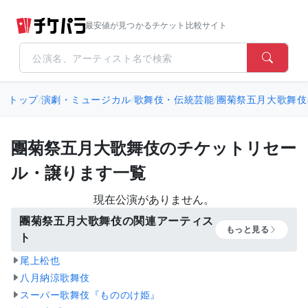
最安値が見つかるチケット比較サイト
トップ
/
演劇・ミュージカル
/
歌舞伎・伝統芸能
/
團菊祭五月大歌舞伎
團菊祭五月大歌舞伎のチケットリセー
ル・譲ります一覧
現在公演がありません。
團菊祭五月大歌舞伎の関連アーティス
もっと見る
ト
尾上松也
八月納涼歌舞伎
スーパー歌舞伎『もののけ姫』