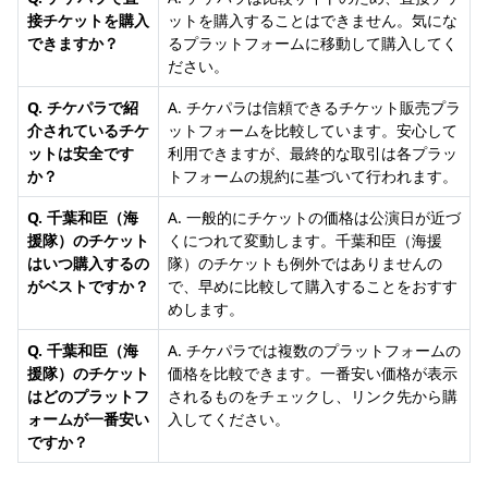
接チケットを購入
ットを購入することはできません。気にな
できますか？
るプラットフォームに移動して購入してく
ださい。
Q. チケパラで紹
A. チケパラは信頼できるチケット販売プラ
介されているチケ
ットフォームを比較しています。安心して
ットは安全です
利用できますが、最終的な取引は各プラッ
か？
トフォームの規約に基づいて行われます。
Q. 千葉和臣（海
A. 一般的にチケットの価格は公演日が近づ
援隊）のチケット
くにつれて変動します。千葉和臣（海援
はいつ購入するの
隊）のチケットも例外ではありませんの
がベストですか？
で、早めに比較して購入することをおすす
めします。
Q. 千葉和臣（海
A. チケパラでは複数のプラットフォームの
援隊）のチケット
価格を比較できます。一番安い価格が表示
はどのプラットフ
されるものをチェックし、リンク先から購
ォームが一番安い
入してください。
ですか？