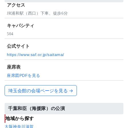
アクセス
JR浦和駅（西口）下車、徒歩6分
キャパシティ
504
公式サイト
https://www.saf.or.jp/saitama/
座席表
座席図PDFを見る
埼玉会館の会場ページを見る →
千葉和臣（海援隊）の公演
地域から探す
大阪
神奈川
滋賀