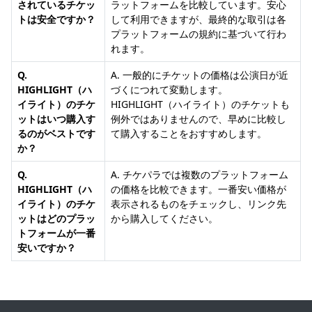
されているチケッ
ラットフォームを比較しています。安心
トは安全ですか？
して利用できますが、最終的な取引は各
プラットフォームの規約に基づいて行わ
れます。
Q.
A. 一般的にチケットの価格は公演日が近
HIGHLIGHT（ハ
づくにつれて変動します。
イライト）のチケ
HIGHLIGHT（ハイライト）のチケットも
ットはいつ購入す
例外ではありませんので、早めに比較し
るのがベストです
て購入することをおすすめします。
か？
Q.
A. チケパラでは複数のプラットフォーム
HIGHLIGHT（ハ
の価格を比較できます。一番安い価格が
イライト）のチケ
表示されるものをチェックし、リンク先
ットはどのプラッ
から購入してください。
トフォームが一番
安いですか？