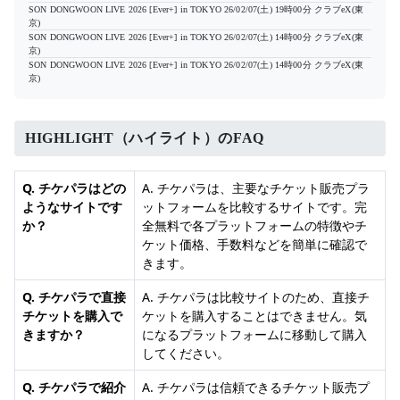
SON DONGWOON LIVE 2026 [Ever+] in TOKYO
26/02/07(土) 19時00分
クラブeX(東
京)
SON DONGWOON LIVE 2026 [Ever+] in TOKYO
26/02/07(土) 14時00分
クラブeX(東
京)
SON DONGWOON LIVE 2026 [Ever+] in TOKYO
26/02/07(土) 14時00分
クラブeX(東
京)
HIGHLIGHT（ハイライト）のFAQ
Q. チケパラはどの
A. チケパラは、主要なチケット販売プラ
ようなサイトです
ットフォームを比較するサイトです。完
か？
全無料で各プラットフォームの特徴やチ
ケット価格、手数料などを簡単に確認で
きます。
Q. チケパラで直接
A. チケパラは比較サイトのため、直接チ
チケットを購入で
ケットを購入することはできません。気
きますか？
になるプラットフォームに移動して購入
してください。
Q. チケパラで紹介
A. チケパラは信頼できるチケット販売プ