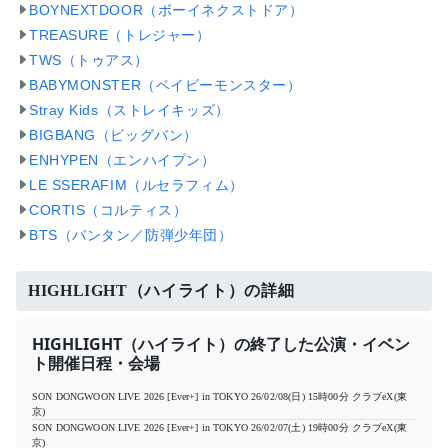
BOYNEXTDOOR（ボーイネクストドア）
TREASURE（トレジャー）
TWS（トゥアス）
BABYMONSTER（ベイビーモンスター）
Stray Kids（ストレイキッズ）
BIGBANG（ビッグバン）
ENHYPEN（エンハイプン）
LE SSERAFIM（ルセラフィム）
CORTIS（コルティス）
BTS（バンタン／防弾少年団）
HIGHLIGHT（ハイライト）の詳細
HIGHLIGHT（ハイライト）の終了した公演・イベン
ト開催日程・会場
SON DONGWOON LIVE 2026 [Ever+] in TOKYO
26/02/08(日) 15時00分
クラブeX(東
京)
SON DONGWOON LIVE 2026 [Ever+] in TOKYO
26/02/07(土) 19時00分
クラブeX(東
京)