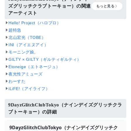
ズグリッチクラブトーキョー）の関連
もっと見る
アーティスト
Hello! Project（ハロプロ）
超特急
北山宏光（TOBE）
INI（アイエヌアイ）
モーニング娘。
GILTY × GILTY（ギルティギルティ）
Etoneige（エトネージュ）
夜光性アミューズ
わーすた
iLiFE!（アイライフ）
9DayzGlitchClubTokyo（ナインデイズグリッチクラ
ブトーキョー）の詳細
9DayzGlitchClubTokyo（ナインデイズグリッチク