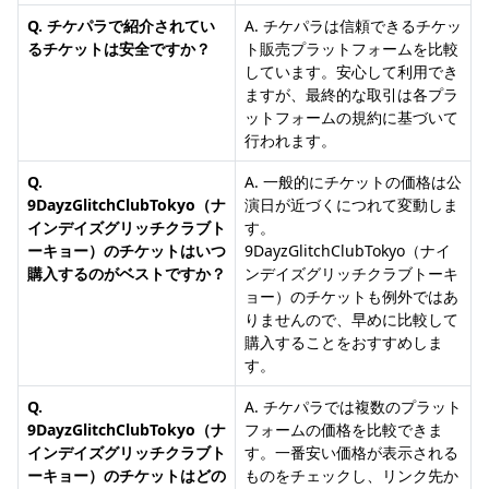
Q. チケパラで紹介されてい
A. チケパラは信頼できるチケッ
るチケットは安全ですか？
ト販売プラットフォームを比較
しています。安心して利用でき
ますが、最終的な取引は各プラ
ットフォームの規約に基づいて
行われます。
Q.
A. 一般的にチケットの価格は公
9DayzGlitchClubTokyo（ナ
演日が近づくにつれて変動しま
インデイズグリッチクラブト
す。
ーキョー）のチケットはいつ
9DayzGlitchClubTokyo（ナイ
購入するのがベストですか？
ンデイズグリッチクラブトーキ
ョー）のチケットも例外ではあ
りませんので、早めに比較して
購入することをおすすめしま
す。
Q.
A. チケパラでは複数のプラット
9DayzGlitchClubTokyo（ナ
フォームの価格を比較できま
インデイズグリッチクラブト
す。一番安い価格が表示される
ーキョー）のチケットはどの
ものをチェックし、リンク先か