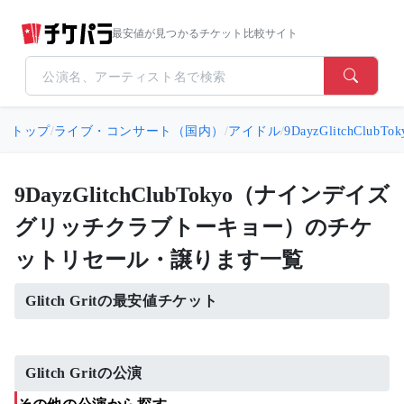
最安値が見つかるチケット比較サイト
トップ
/
ライブ・コンサート（国内）
/
アイドル
/
9DayzGlitchC
9DayzGlitchClubTokyo（ナインデイズ
グリッチクラブトーキョー）のチケ
ットリセール・譲ります一覧
Glitch Gritの最安値チケット
Glitch Gritの公演