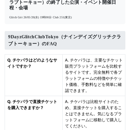
ラブトーキョー）の終了した公演・イベント開催日
程・会場
Glitch Grit
26/05/20(水) 19時00分
Club 251(東京)
9DayzGlitchClubTokyo（ナインデイズグリッチクラ
ブトーキョー）のFAQ
Q. チケパラはどのようなサ
A. チケパラは、主要なチケット
イトですか？
販売プラットフォームを比較す
るサイトです。完全無料で各プ
ラットフォームの特徴やチケッ
ト価格、手数料などを簡単に確
認できます。
Q. チケパラで直接チケット
A. チケパラは比較サイトのた
を購入できますか？
め、直接チケットを購入するこ
とはできません。気になるプラ
ットフォームに移動して購入し
てください。