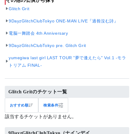
その他の公演から探す
Glitch Grit
9DayzGlitchClubTokyo ONE-MAN LIVE『過咎沒む詩』
電脳一舞踏会 4th Anniversary
9DayzGlitchClubTokyo pre. Glitch Grit
yumegiwa last girl LAST TOUR "夢で逢えたら" Vol.1 -モラ
トリアム FINAL-
Glitch Gritのチケット一覧
おすすめ順
検索条件
該当するチケットがありません。
9DayzGlitchClubTokyo（ナインデイ