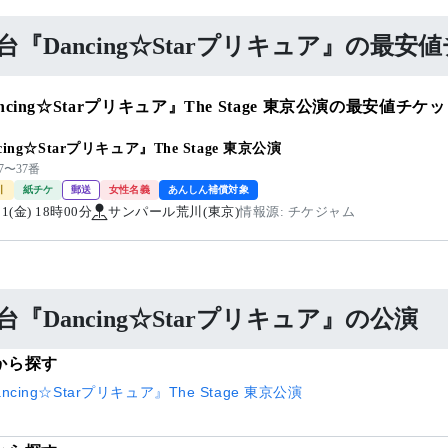
台『Dancing☆Starプリキュア』の最安
ncing☆Starプリキュア』The Stage 東京公演の最安値チケ
cing☆Starプリキュア』The Stage 東京公演
7〜37番
引
紙チケ
郵送
女性名義
あんしん補償対象
/21(金) 18時00分
サンパール荒川(東京)
情報源: チケジャム
台『Dancing☆Starプリキュア』の公演
から探す
ncing☆Starプリキュア』The Stage 東京公演