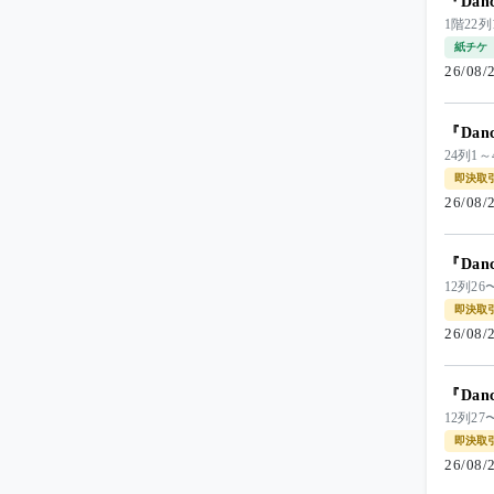
『Dan
1階22列
紙チケ
26/08
『Dan
24列1～
即決取
26/08
『Dan
12列26
即決取
26/08
『Dan
12列2
即決取
26/08