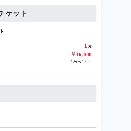
値チケット
ット
1
枚
￥16,000
（1枚あたり）