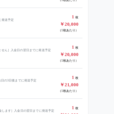
1
枚
に発送予定
￥20,000
（1枚あたり）
1
枚
きません］入金日の翌日までに発送予定
￥20,000
（1枚あたり）
1
枚
金日の3日後までに発送予定
￥21,000
（1枚あたり）
1
枚
返金します］入金日の翌日までに発送予定