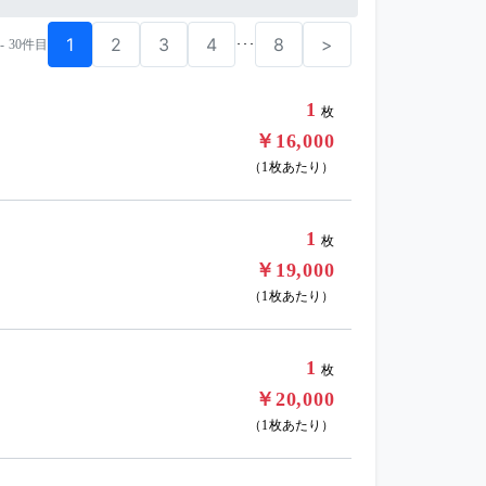
1
2
3
4
8
>
･･･
 - 30件目
1
枚
￥16,000
（1枚あたり）
1
枚
￥19,000
（1枚あたり）
1
枚
￥20,000
（1枚あたり）