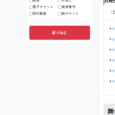
郵送
手渡し
日時
電子チケット
発券番号
『D
同行募集
紙チケット
2
2
2
2
2
2
舞