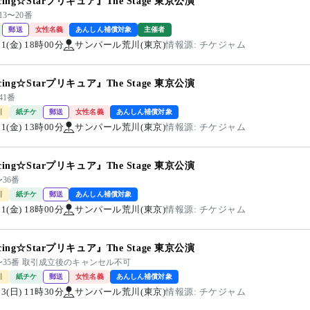
cing☆Starプリキュア』The Stage 東京公演
13〜20番
郵送
女性名義
あんしん補償対象
主催者
/21(金) 18時00分
サンパール荒川(東京)
情報源: チケジャム
cing☆Starプリキュア』The Stage 東京公演
41番
引
紙チケ
郵送
女性名義
あんしん補償対象
/21(金) 13時00分
サンパール荒川(東京)
情報源: チケジャム
cing☆Starプリキュア』The Stage 東京公演
〜36番
引
紙チケ
郵送
あんしん補償対象
/21(金) 18時00分
サンパール荒川(東京)
情報源: チケジャム
cing☆Starプリキュア』The Stage 東京公演
7〜35番 取引成立後のキャンセル不可
引
紙チケ
郵送
女性名義
あんしん補償対象
/23(日) 11時30分
サンパール荒川(東京)
情報源: チケジャム